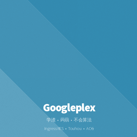
Googleplex
学渣 • 蒟蒻 • 不会算法
Ingress RES • Touhou • AC
G