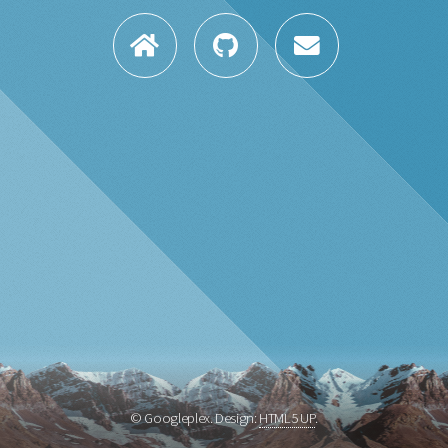
© Googleplex. Design:
HTML5 UP
.